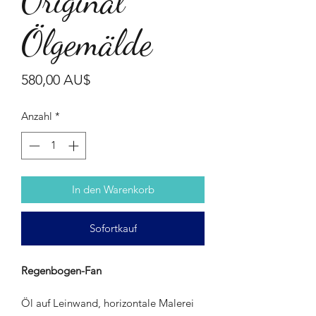
Original
Ölgemälde
Preis
580,00 AU$
Anzahl
*
In den Warenkorb
Sofortkauf
Regenbogen-Fan
Öl auf Leinwand, horizontale Malerei