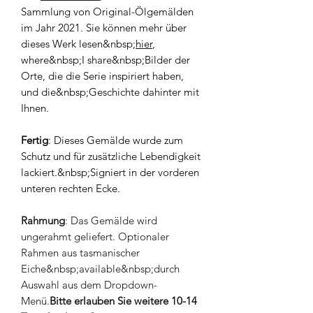
Sammlung von Original-Ölgemälden
im Jahr 2021. Sie können mehr über
dieses Werk lesen&nbsp;
hier
,
where&nbsp;I share&nbsp;Bilder der
Orte, die die Serie inspiriert haben,
und die&nbsp;Geschichte dahinter mit
Ihnen.
Fertig
: Dieses Gemälde wurde zum
Schutz und für zusätzliche Lebendigkeit
lackiert.&nbsp;Signiert in der vorderen
unteren rechten Ecke.
Rahmung
: Das Gemälde wird
ungerahmt geliefert. Optionaler
Rahmen aus tasmanischer
Eiche&nbsp;available&nbsp;durch
Auswahl aus dem Dropdown-
Menü.
Bitte erlauben Sie weitere 10-14