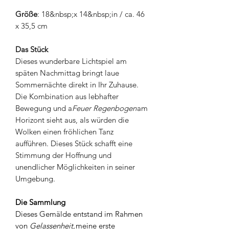
Größe
: 18&nbsp;x 14&nbsp;in / ca. 46
x 35,5 cm
Das Stück
Dieses wunderbare Lichtspiel am
späten Nachmittag bringt laue
Sommernächte direkt in Ihr Zuhause.
Die Kombination aus lebhafter
Bewegung und a
Feuer Regenbogen
am
Horizont sieht aus, als würden die
Wolken einen fröhlichen Tanz
aufführen. Dieses Stück schafft eine
Stimmung der Hoffnung und
unendlicher Möglichkeiten in seiner
Umgebung.
Die Sammlung
Dieses Gemälde entstand im Rahmen
von
Gelassenheit
,
meine erste